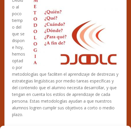
Debid
o al
poco
tiemp
o del
que se
dispon
e hoy,
hemos
optad
o por
metodologías que faciliten el aprendizaje de destrezas y
estrategias lingüísticas por medio tareas específicas y
del contenido que el alumno necesita desarrollar, y que
tengan en cuenta los estilos de aprendizaje de cada
persona. Estas metodologías ayudan a que nuestros
alumnos logren cumplir sus objetivos a corto o medio
plazo.